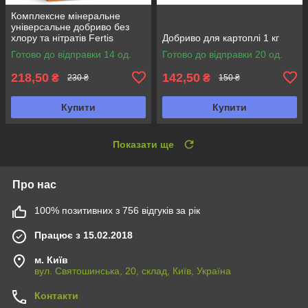
Комплексне мінеральне
універсальне добриво без
хлору та нітратів Fertis
Добриво для картоплі 1 кг
(Фертіс), 1кг, NPK 5.15.25,
Готово до відправки 14 од.
Готово до відправки 20 од.
Осінь
218,50
142,50
₴
₴
230 ₴
150 ₴
Купити
Купити
Показати ще
Про нас
100% позитивних з 756 відгуків за рік
Працює з 15.02.2018
м. Київ
вул. Святошинська, 20, склад, Київ, Україна
Контакти