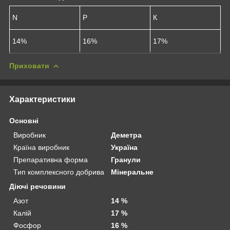
N
Р
К
14%
16%
17%
Приховати
Характеристики
Основні
Виробник
Деметра
Країна виробник
Україна
Препаративна форма
Гранули
Тип комплексного добрива
Мінеральне
Діючі речовини
Азот
14 %
Калій
17 %
Фосфор
16 %