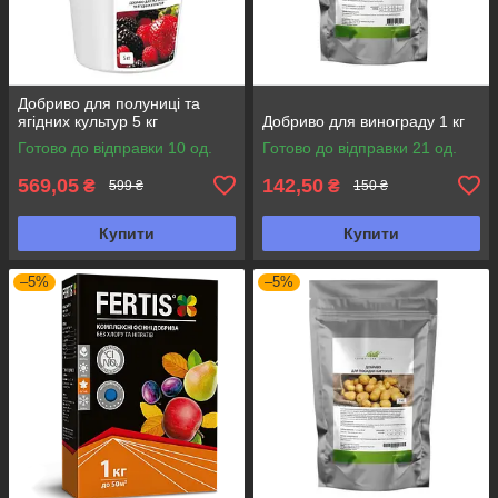
Добриво для полуниці та
ягідних культур 5 кг
Добриво для винограду 1 кг
Готово до відправки 10 од.
Готово до відправки 21 од.
569,05
142,50
₴
₴
599 ₴
150 ₴
Купити
Купити
–5%
–5%