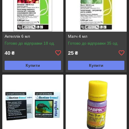
Актеллік 6 мл
Матч 4 мл
Готово до відправки 18 од.
Готово до відправки 35 од.
40
25
₴
₴
Купити
Купити