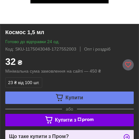
Космос 1,5 мл
Готово до відправки 24 од.
Код: SKU-1175043048-1727552003
Опт і роздріб
32
₴
Мінімальна сума замовлення на сайті — 450 ₴
23 ₴
від 100 шт.
Купити
або
Купити з
Що таке купити з Пром?