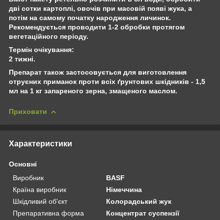
дві сотки картоплі, овочів при масовій появі жука, а
потім на самому початку народження личинок.
Рекомендується проводити 1-2 обробки протягом
вегетаційного періоду.
Термін очікування:
2 тижні.
Препарат також застосовується для виготовлення
отруєних приманок проти всіх ґрунтових шкідників - 1,5
мл на 1 кг запареного зерна, змащеного маслом.
Приховати
Характеристики
Основні
Виробник
BASF
Країна виробник
Німеччина
Шкідливий об'єкт
Колорадський жук
Препаративна форма
Концентрат суспензії