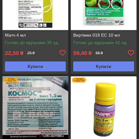
Матч 4 мл
Вертімек 018 ЕС 10 мл
Готово до відправки 35 од.
Готово до відправки 42 од.
22,50
59,40
₴
₴
25 ₴
66 ₴
Купити
Купити
–10%
–10%