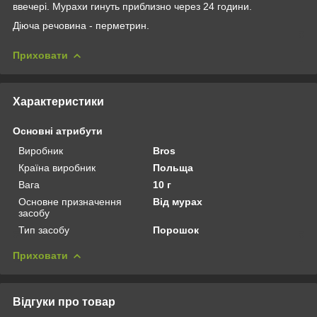
ввечері. Мурахи гинуть приблизно через 24 години.
Діюча речовина - перметрин.
Приховати
Характеристики
Основні атрибути
Виробник
Bros
Країна виробник
Польща
Вага
10 г
Основне призначення
Від мурах
засобу
Тип засобу
Порошок
Приховати
Відгуки про товар